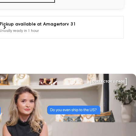
Pickup available at
Amagertorv 31
Usually ready in 1 hour