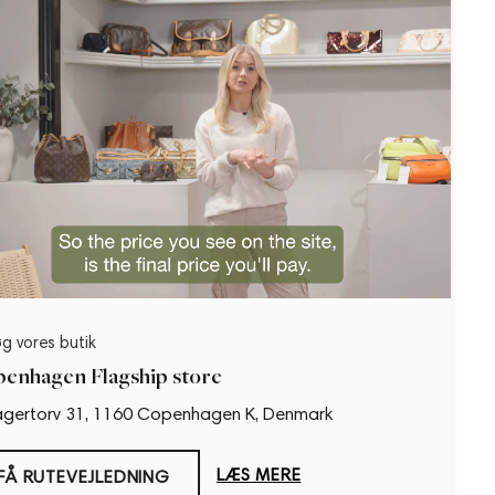
g vores butik
enhagen Flagship store
gertorv 31, 1160 Copenhagen K, Denmark
LÆS MERE
FÅ RUTEVEJLEDNING