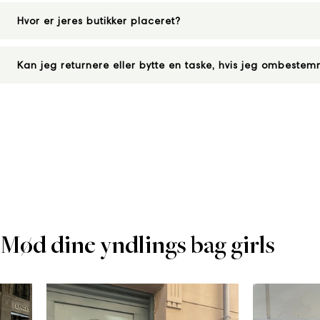
Hvor er jeres butikker placeret?
Kan jeg returnere eller bytte en taske, hvis jeg ombeste
Mød dine yndlings bag girls