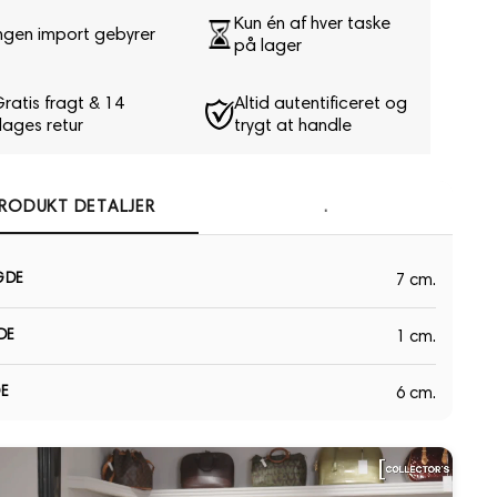
Kun én af hver taske
ngen import gebyrer
på lager
ratis fragt & 14
Altid autentificeret og
ages retur
trygt at handle
RODUKT DETALJER
.
GDE
7 cm.
DE
1 cm.
E
6 cm.